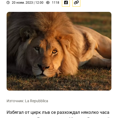
20 ноем. 2023 | 12:00
1118
Източник: La Repubblica
Избягал от цирк лъв се разхождал няколко часа