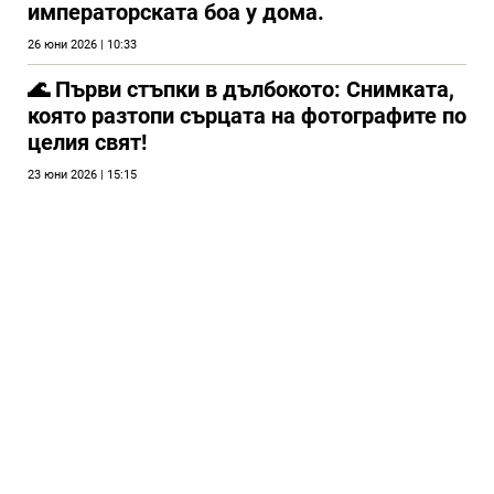
императорската боа у дома.
26 юни 2026 | 10:33
🌊 Първи стъпки в дълбокото: Снимката,
която разтопи сърцата на фотографите по
целия свят!
23 юни 2026 | 15:15