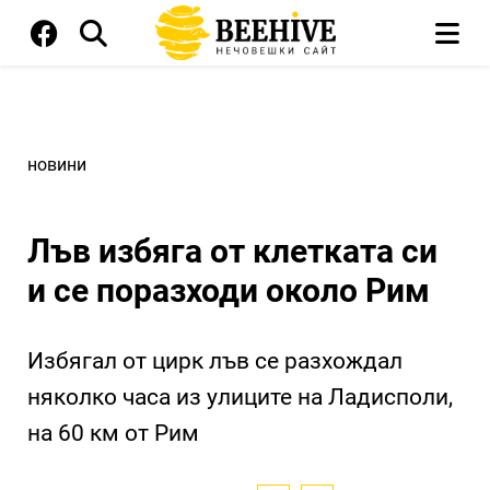
новини
Лъв избяга от клетката си
и се поразходи около Рим
Избягал от цирк лъв се разхождал
няколко часа из улиците на Ладисполи,
на 60 км от Рим