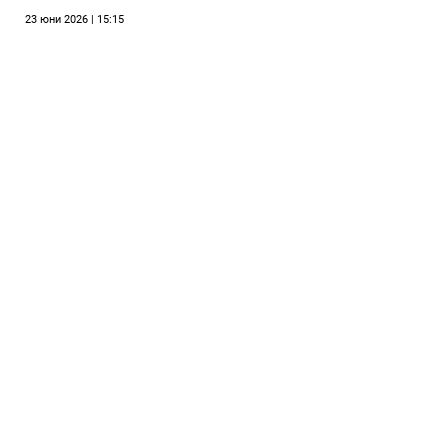
23 юни 2026 | 15:15