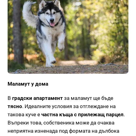
Маламут у дома
В
градски апартамент
за маламут ще бъде
тясно
. Идеалните условия за отглеждане на
такова куче е
частна къща с прилежащ парцел
.
Въпреки това, собственика може да очаква
неприятна изненада под формата на дълбока