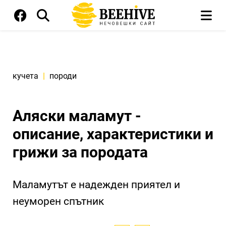
кучета
|
породи
Аляски маламут -
описание, характеристики и
грижи за породата
Маламутът е надежден приятел и
неуморен спътник