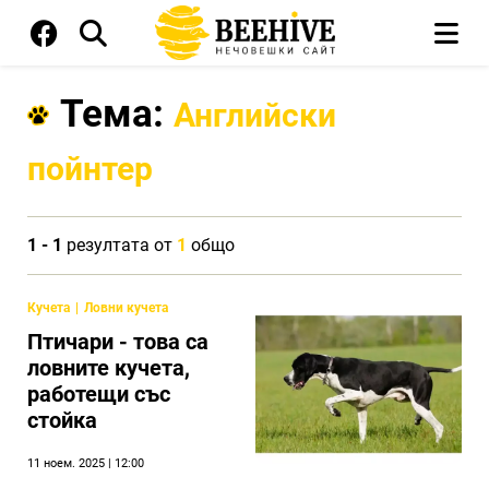
Тема:
Английски
пойнтер
1 - 1
резултата от
1
общо
Кучета
Ловни кучета
Птичари - това са
ловните кучета,
работещи със
стойка
11 ноем. 2025 | 12:00