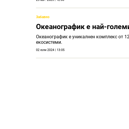
Забавно
Океанографик е най-голем
Океанографик е уникалнен комплекс от 1
екосистеми.
02 юли 2024 | 13:05