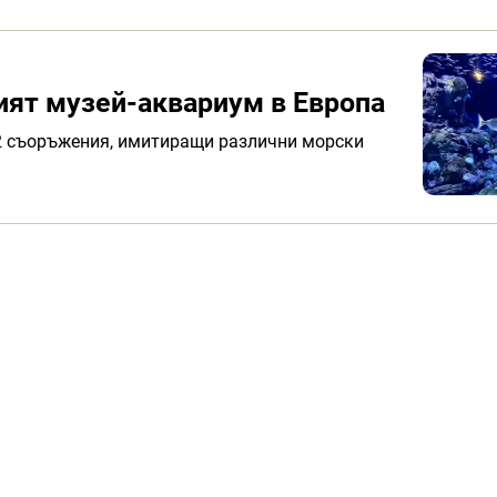
ият музей-аквариум в Европа
2 съоръжения, имитиращи различни морски