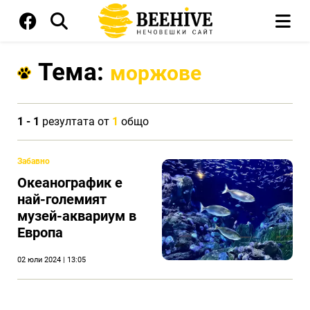
Тема:
моржове
1 - 1
резултата от
1
общо
Забавно
Океанографик е
най-големият
музей-аквариум в
Европа
02 юли 2024 | 13:05