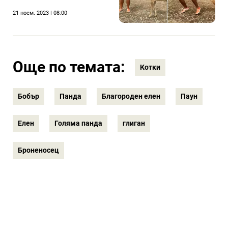
21 ноем. 2023 | 08:00
Още по темата:
Котки
Бобър
Панда
Благороден елен
Паун
Елен
Голяма панда
глиган
Броненосец