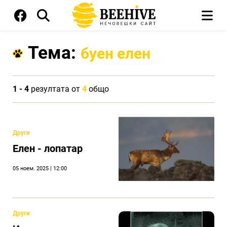
Тема:
буен елен
1 - 4
резултата от
4
общо
Други
Eлен - лопатар
05 ноем. 2025 | 12:00
Други