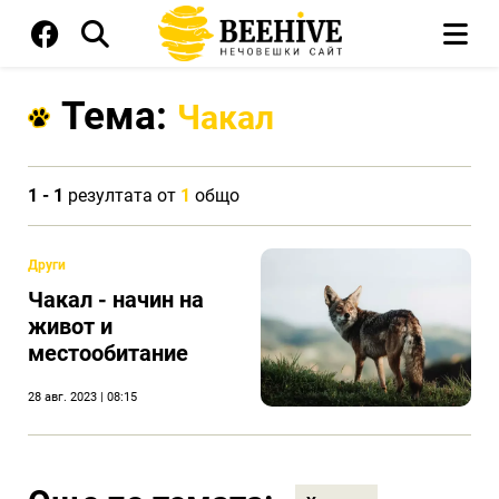
Тема:
Чакал
1 - 1
резултата от
1
общо
Други
Чакал - начин на
живот и
местообитание
28 авг. 2023 | 08:15