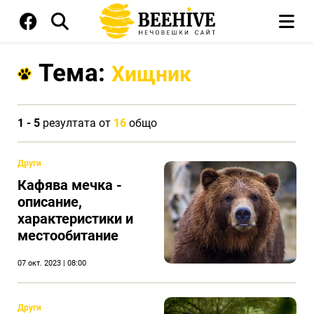
Тема:
Хищник
1 - 5
резултата от
16
общо
Други
Кафява мечка -
описание,
характеристики и
местообитание
07 окт. 2023 | 08:00
Други