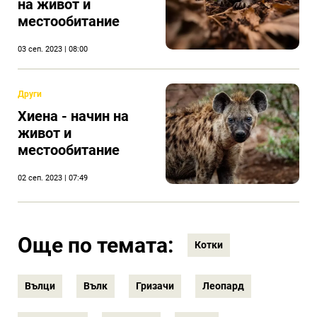
на живот и
местообитание
03 сеп. 2023 | 08:00
Други
Хиена - начин на
живот и
местообитание
02 сеп. 2023 | 07:49
Още по темата:
Котки
Вълци
Вълк
Гризачи
Леопард