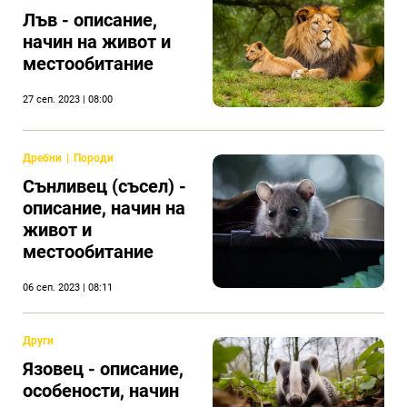
Лъв - описание,
начин на живот и
местообитание
27 сеп. 2023 | 08:00
Дребни
Породи
Сънливец (съсел) -
описание, начин на
живот и
местообитание
06 сеп. 2023 | 08:11
Други
Язовец - описание,
особености, начин