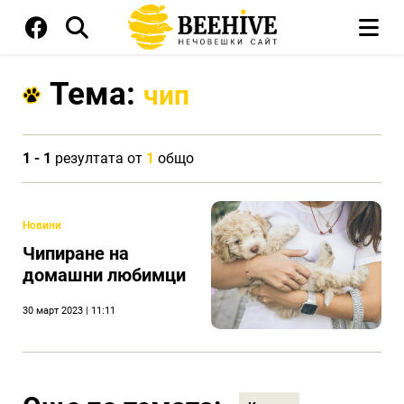
Тема:
чип
1 - 1
резултата от
1
общо
Новини
Чипиране на
домашни любимци
30 март 2023 | 11:11