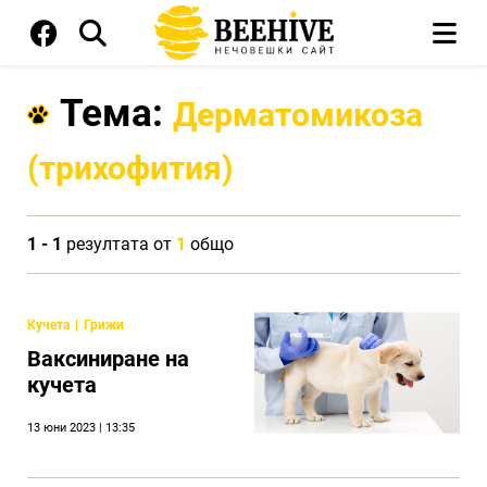
Тема:
Дерматомикоза
(трихофития)
1 - 1
резултата от
1
общо
Кучета
Грижи
Ваксиниране на
кучета
13 юни 2023 | 13:35