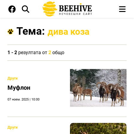
Тема:
дива коза
1 - 2
резултата от
2
общо
Други
Муфлон
07 ноем. 2025 | 10:00
Други