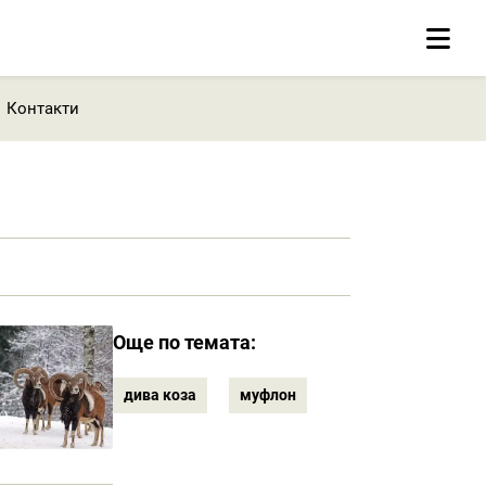
Контакти
Още по темата:
дива коза
муфлон