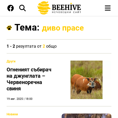
Тема:
диво прасе
1 - 2
резултата от
2
общо
Други
Огненият събирач
на джунглата –
Червеноречна
свиня
19 авг. 2025 | 18:00
Новини