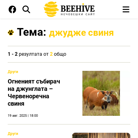
Тема:
джудже свиня
1 - 2
резултата от
2
общо
Други
Огненият събирач
на джунглата –
Червеноречна
свиня
19 авг. 2025 | 18:00
Други