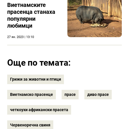
Виетнамските
прасенца станаха
популярни
любимци
27 ян. 2023 | 13:10
Още по темата:
Грижи за животни и птици
Виетнамско прасенце
прасе
диво прасе
четкоухи африкански прасета
Червеноречна свиня