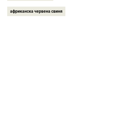
африканска червена свиня