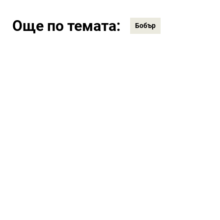
Още по темата:
Бобър