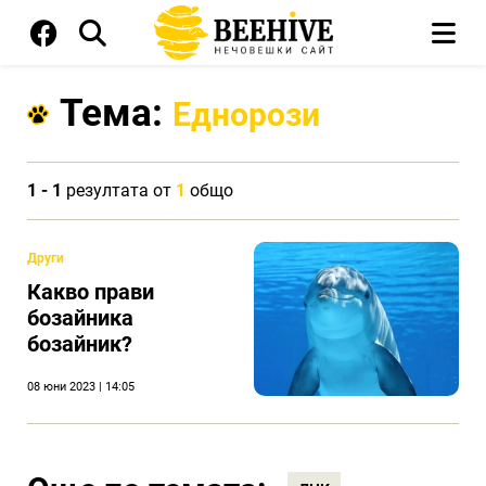
Тема:
Еднорози
1 - 1
резултата от
1
общо
Други
Какво прави
бозайника
бозайник?
08 юни 2023 | 14:05