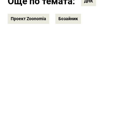
Още по темата:
ДНК
Проект Zoonomia
Бозайник