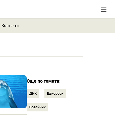
Контакти
Още по темата:
ДНК
Еднорози
Бозайник