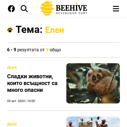
Тема:
Елен
6 - 9
резултата от
9
общо
Други
Сладки животни,
които всъщност са
много опасни
03 окт. 2024 | 10:00
Други