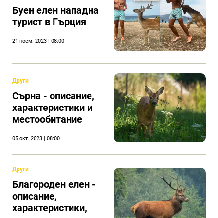
Буен елен нападна
турист в Гърция
21 ноем. 2023 | 08:00
Други
Сърна - описание,
характеристики и
местообитание
05 окт. 2023 | 08:00
Други
Благороден елен -
описание,
характеристики,