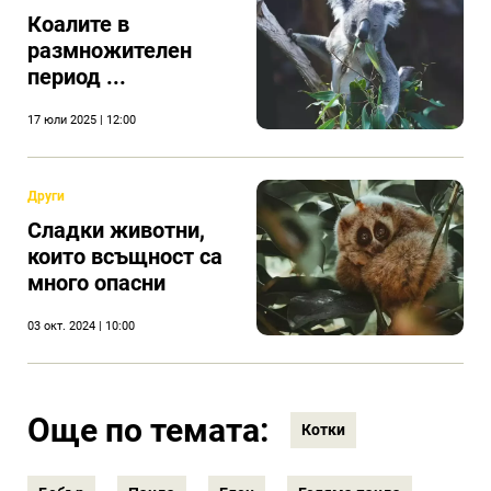
Коалите в
размножителен
период ...
17 юли 2025 | 12:00
Други
Сладки животни,
които всъщност са
много опасни
03 окт. 2024 | 10:00
Още по темата:
Котки