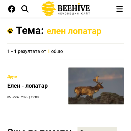
Тема:
елен лопатар
1 - 1
резултата от
1
общо
Други
Eлен - лопатар
05 ноем. 2025 | 12:00