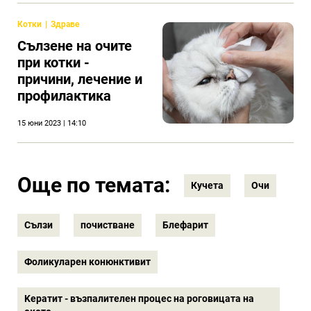
Котки
Здраве
Сълзене на очите
при котки -
причини, лечение и
профилактика
15 юни 2023 | 14:10
Още по темата:
Кучета
Очи
Сълзи
почистване
Блефарит
Фоликуларен конюнктивит
Kератит - възпалителен процес на роговицата на