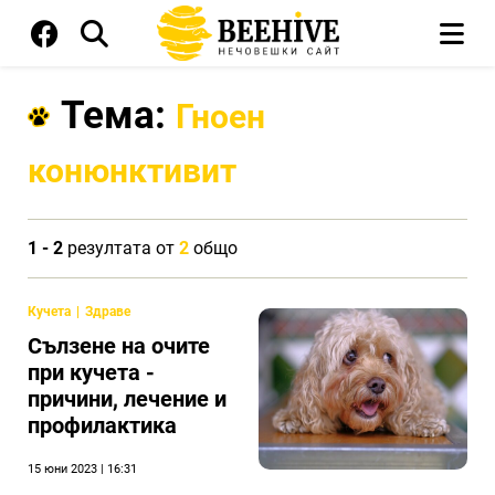
Тема:
Гноен
конюнктивит
1 - 2
резултата от
2
общо
Кучета
Здраве
Сълзене на очите
при кучета -
причини, лечение и
профилактика
15 юни 2023 | 16:31