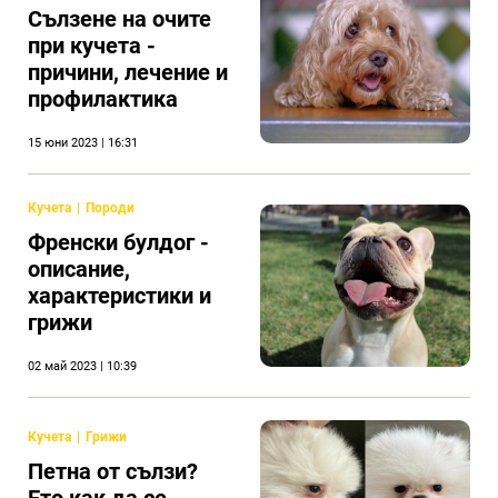
Сълзене на очите
при кучета -
причини, лечение и
профилактика
15 юни 2023 | 16:31
Кучета
Породи
Френски булдог -
описание,
характеристики и
грижи
02 май 2023 | 10:39
Кучета
Грижи
Петна от сълзи?