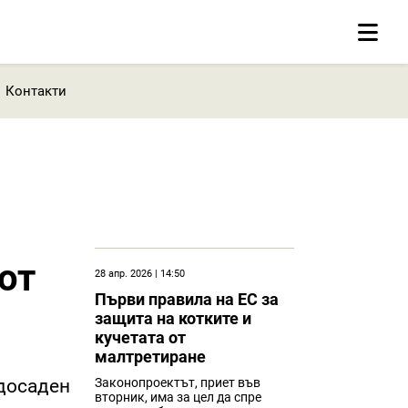
Контакти
от
28 апр. 2026 | 14:50
Първи правила на ЕС за
защита на котките и
кучетата от
малтретиране
 досаден
Законопроектът, приет във
вторник, има за цел да спре