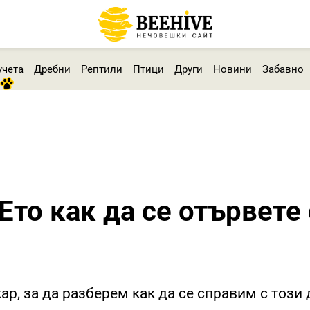
учета
Дребни
Рептили
Птици
Други
Новини
Забавно
Ето как да се отървете 
ар, за да разберем как да се справим с този