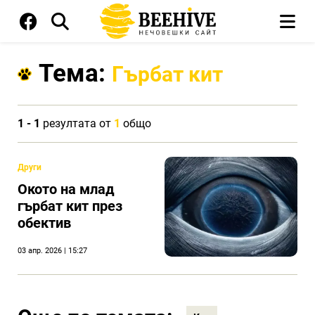
Тема:
Гърбат кит
1 - 1
резултата от
1
общо
Други
Окото на млад
гърбат кит през
обектив
03 апр. 2026 | 15:27