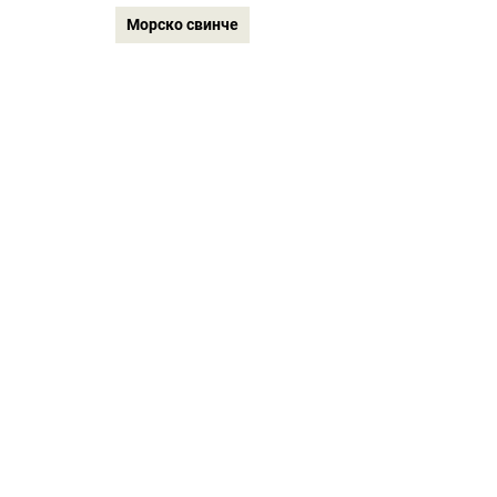
Морско свинче