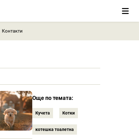
Контакти
Още по темата:
Кучета
Котки
котешка тоалетна