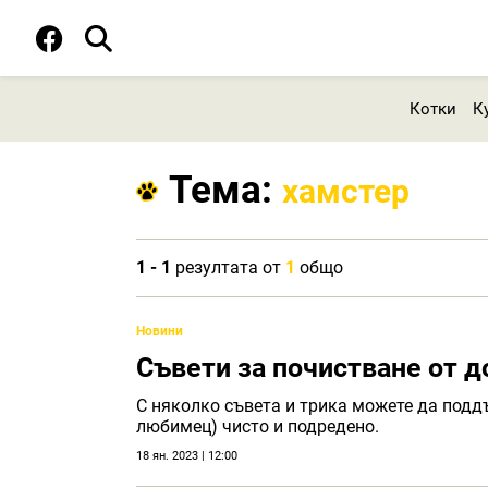
Котки
К
Тема:
хамстер
1 - 1
резултата от
1
общо
Новини
Съвети за почистване от
С няколко съвета и трика можете да под
любимец) чисто и подредено.
18 ян. 2023 | 12:00