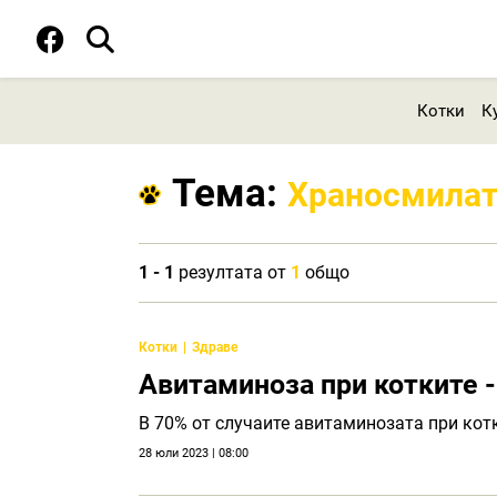
Котки
К
Тема:
Храносмилат
1 - 1
резултата от
1
общо
Котки
Здраве
Авитаминоза при котките -
В 70% от случаите авитаминозата при кот
28 юли 2023 | 08:00