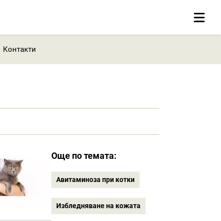
Контакти
Още по темата:
Авитаминоза при котки
Избледняване на кожата