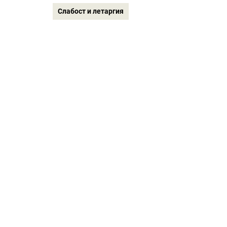
Слабост и летаргия