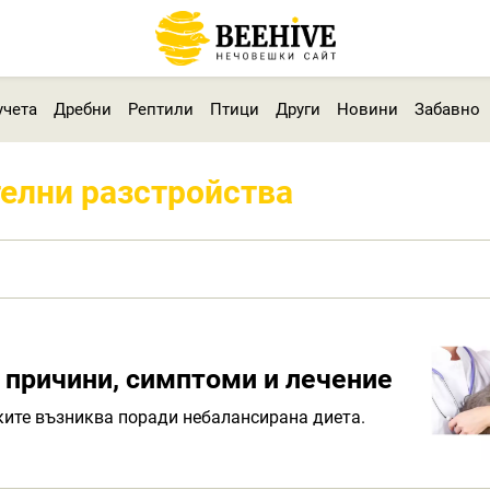
учета
Дребни
Рептили
Птици
Други
Новини
Забавно
елни разстройства
 причини, симптоми и лечение
ките възниква поради небалансирана диета.