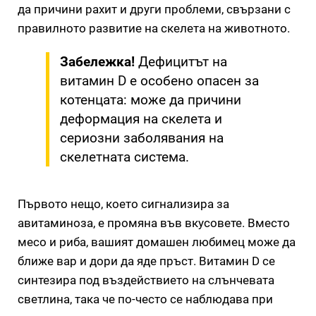
да причини рахит и други проблеми, свързани с
правилното развитие на скелета на животното.
Забележка!
Дефицитът на
витамин D е особено опасен за
котенцата: може да причини
деформация на скелета и
сериозни заболявания на
скелетната система.
Първото нещо, което сигнализира за
авитаминоза, е промяна във вкусовете. Вместо
месо и риба, вашият домашен любимец може да
ближе вар и дори да яде пръст. Витамин D се
синтезира под въздействието на слънчевата
светлина, така че по-често се наблюдава при