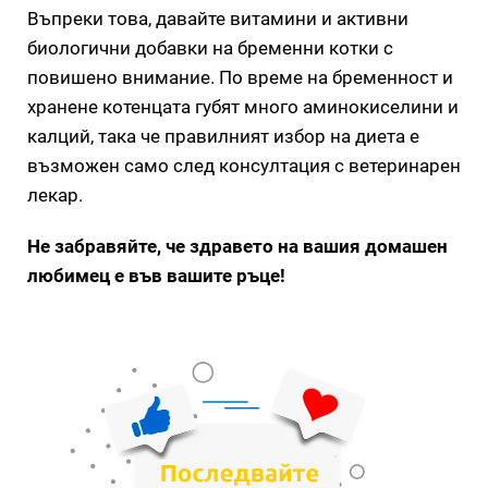
Въпреки това, давайте витамини и активни
биологични добавки на бременни котки с
повишено внимание. По време на бременност и
хранене котенцата губят много аминокиселини и
калций, така че правилният избор на диета е
възможен само след консултация с ветеринарен
лекар.
Не забравяйте, че здравето на вашия домашен
любимец е във вашите ръце!