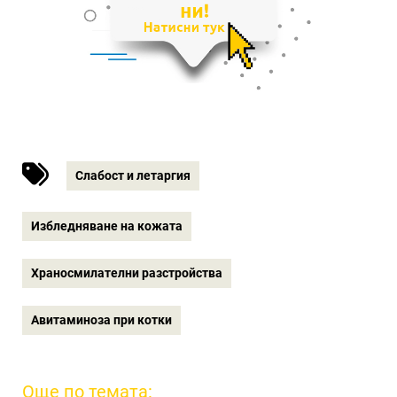
Слабост и летаргия
Избледняване на кожата
Храносмилателни разстройства
Авитаминоза при котки
Още по темата: