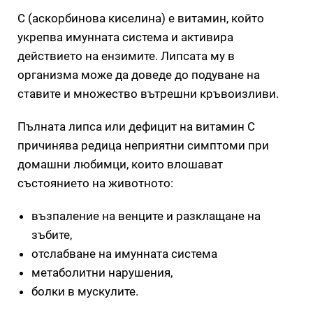
С (аскорбинова киселина) е витамин, който
укрепва имунната система и активира
действието на ензимите. Липсата му в
организма може да доведе до подуване на
ставите и множество вътрешни кръвоизливи.
Пълната липса или дефицит на витамин С
причинява редица неприятни симптоми при
домашни любимци, които влошават
състоянието на животното:
възпаление на венците и разклащане на
зъбите,
отслабване на имунната система
метаболитни нарушения,
болки в мускулите.