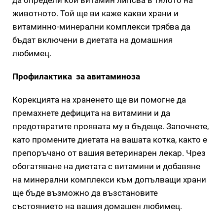
животното. Той ще ви каже какви храни и
витаминно-минерални комплекси трябва да
бъдат включени в диетата на домашния
любимец.
Профилактика за авитаминоза
Корекцията на храненето ще ви помогне да
премахнете дефицита на витамини и да
предотвратите проявата му в бъдеще. Започнете,
като промените диетата на вашата котка, както е
препоръчано от вашия ветеринарен лекар. Чрез
обогатяване на диетата с витамини и добавяне
на минерални комплекси към допълващи храни
ще бъде възможно да възстановите
състоянието на вашия домашен любимец.