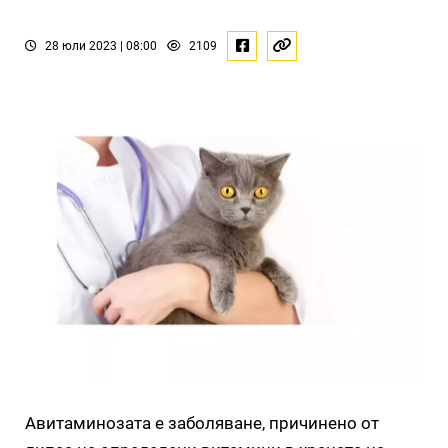
28 юли 2023 | 08:00
2109
Авитаминозата е заболяване, причинено от