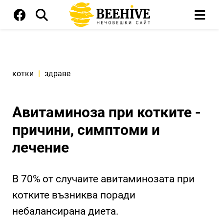
котки
|
здраве
Авитаминоза при котките -
причини, симптоми и
лечение
В 70% от случаите авитаминозата при
котките възниква поради
небалансирана диета.