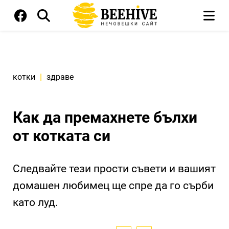
котки
|
здраве
Как да премахнете бълхи
от котката си
Следвайте тези прости съвети и вашият
домашен любимец ще спре да го сърби
като луд.