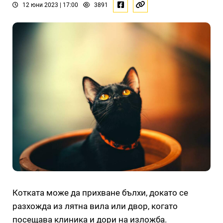
12 юни 2023 | 17:00
3891
Котката може да прихване бълхи, докато се
разхожда из лятна вила или двор, когато
посещава клиника и дори на изложба.