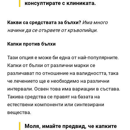
консултирате с клиниката.
Какви са средствата за бълхи?
Има много
начини да се отървете от кръвопийци.
Капки против бълхи
Тази опция е може би една от най-популярните.
Капки от бълхи от различни марки се
различават по отношение на валидността, така
че лечението ще е необходимо на различни
интервали. Освен това има вариации в състава.
Такива средства се правят на базата на
естествени компоненти или синтезирани
вещества.
Моля, имайте предвид, че капките