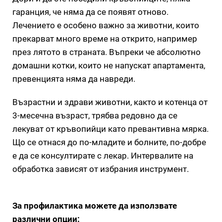
гаранция, че няма да се появят отново.
Лечението е особено важно за животни, които
прекарват много време на открито, например
през лятото в страната. Въпреки че абсолютно
домашни котки, които не напускат апартамента,
превенцията няма да навреди.
Възрастни и здрави животни, както и котенца от
3-месечна възраст, трябва редовно да се
лекуват от кръвопийци като превантивна мярка.
Що се отнася до по-младите и болните, по-добре
е да се консултирате с лекар. Интервалите на
обработка зависят от избрания инструмент.
За профилактика можете да използвате
различни опции: