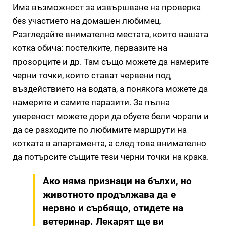
Има възможност за извършване на проверка
без участието на домашен любимец.
Разгледайте внимателно местата, които вашата
котка обича: постелките, первазите на
прозорците и др. Там също можете да намерите
черни точки, които стават червени под
въздействието на водата, а понякога можете да
намерите и самите паразити. За пълна
увереност можете дори да обуете бели чорапи и
да се разходите по любимите маршрути на
котката в апартамента, а след това внимателно
да потърсите същите тези черни точки на крака.
Ако няма признаци на бълхи, но
животното продължава да е
нервно и сърбящо, отидете на
ветеринар. Лекарят ще ви