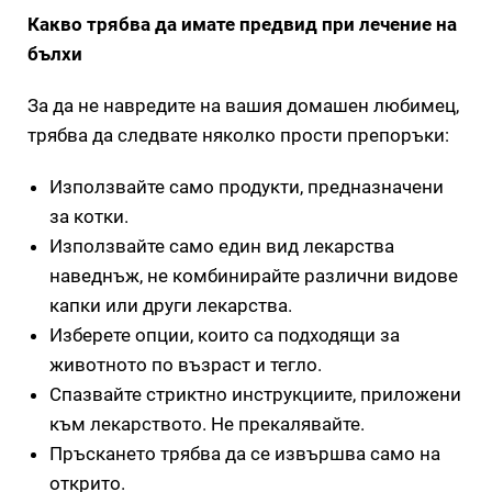
Какво трябва да имате предвид при лечение на
бълхи
За да не навредите на вашия домашен любимец,
трябва да следвате няколко прости препоръки:
Използвайте само продукти, предназначени
за котки.
Използвайте само един вид лекарства
наведнъж, не комбинирайте различни видове
капки или други лекарства.
Изберете опции, които са подходящи за
животното по възраст и тегло.
Спазвайте стриктно инструкциите, приложени
към лекарството. Не прекалявайте.
Пръскането трябва да се извършва само на
открито.