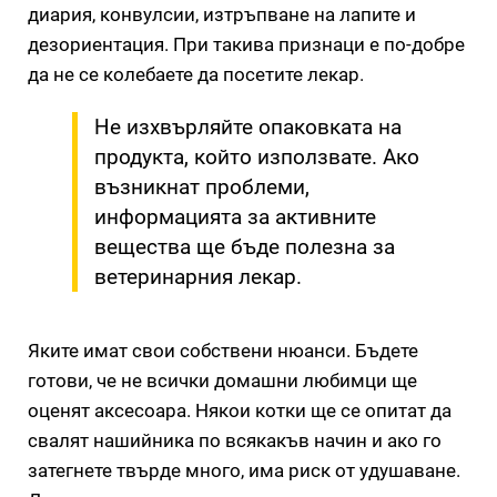
диария, конвулсии, изтръпване на лапите и
дезориентация. При такива признаци е по-добре
да не се колебаете да посетите лекар.
Не изхвърляйте опаковката на
продукта, който използвате. Ако
възникнат проблеми,
информацията за активните
вещества ще бъде полезна за
ветеринарния лекар.
Яките имат свои собствени нюанси. Бъдете
готови, че не всички домашни любимци ще
оценят аксесоара. Някои котки ще се опитат да
свалят нашийника по всякакъв начин и ако го
затегнете твърде много, има риск от удушаване.