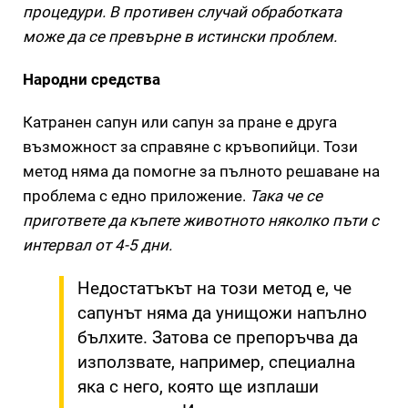
процедури. В противен случай обработката
може да се превърне в истински проблем.
Народни средства
Катранен сапун или сапун за пране е друга
възможност за справяне с кръвопийци. Този
метод няма да помогне за пълното решаване на
проблема с едно приложение.
Така че се
пригответе да къпете животното няколко пъти с
интервал от 4-5 дни.
Недостатъкът на този метод е, че
сапунът няма да унищожи напълно
бълхите. Затова се препоръчва да
използвате, например, специална
яка с него, която ще изплаши