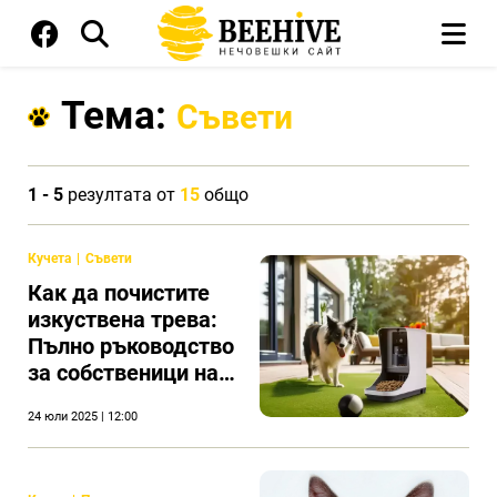
Тема:
Съвети
1 - 5
резултата от
15
общо
Кучета
Съвети
Как да почистите
изкуствена трева:
Пълно ръководство
за собственици на
домашни любимци
24 юли 2025 | 12:00