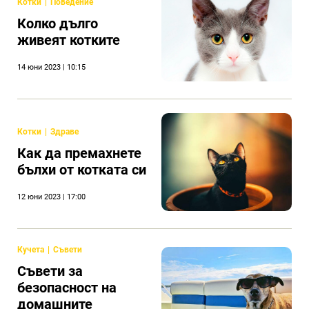
Котки
Поведение
Колко дълго
живеят котките
14 юни 2023 | 10:15
Котки
Здраве
Как да премахнете
бълхи от котката си
12 юни 2023 | 17:00
Кучета
Съвети
Съвети за
безопасност на
домашните