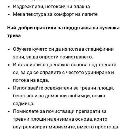
Издръжливи, нетоксични влакна
Мека текстура за комфорт на лапите
Най-добри практики за поддръжка на кучешка
трева
Обучете кучето си да използва специфични
зони, за да опрости почистването.
Инсталирайте дренажна основа под тревата
си, за да се справите с честото уриниране и
потока на вода.
Използвайте освежители за тревни площи,
безопасни за домашни любимци, всяка
седмица.
Помислете за почистващи препарати за
тревни площи на ензимна основа, които
неутрализират миризмите, вместо просто да