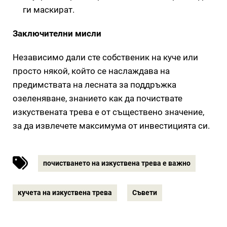
ги маскират.
Заключителни мисли
Независимо дали сте собственик на куче или
просто някой, който се наслаждава на
предимствата на лесната за поддръжка
озеленяване, знанието как да почиствате
изкуствената трева е от съществено значение,
за да извлечете максимума от инвестицията си.
почистването на изкуствена трева е важно
кучета на изкуствена трева
Съвети