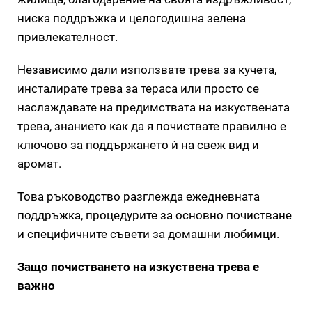
ниска поддръжка и целогодишна зелена
привлекателност.
Независимо дали използвате трева за кучета,
инсталирате трева за тераса или просто се
наслаждавате на предимствата на изкуствената
трева, знанието как да я почиствате правилно е
ключово за поддържането ѝ на свеж вид и
аромат.
Това ръководство разглежда ежедневната
поддръжка, процедурите за основно почистване
и специфичните съвети за домашни любимци.
Защо почистването на изкуствена трева е
важно