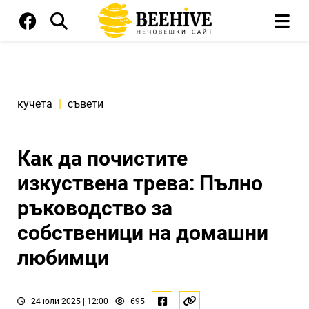
кучета
|
съвети
Как да почистите
изкуствена трева: Пълно
ръководство за
собственици на домашни
любимци
24 юли 2025 | 12:00
695