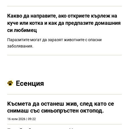
Какво да направите, ако откриете кърлеж на
куче или котка и как да предпазите домашния
си любимец
Паразитите могат да заразят животните с опасни
заболявания.
Есенция
Kъсмета да останеш жив, след като се
снимаш със синьопръстен октопод.
16 юли 2026 | 09:22