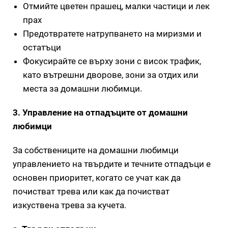
Отмийте цветен прашец, малки частици и лек
прах
Предотвратете натрупването на миризми и
остатъци
Фокусирайте се върху зони с висок трафик,
като вътрешни дворове, зони за отдих или
места за домашни любимци.
3. Управление на отпадъците от домашни
любимци
За собствениците на домашни любимци
управлението на твърдите и течните отпадъци е
основен приоритет, когато се учат как да
почистват трева или как да почистват
изкуствена трева за кучета.