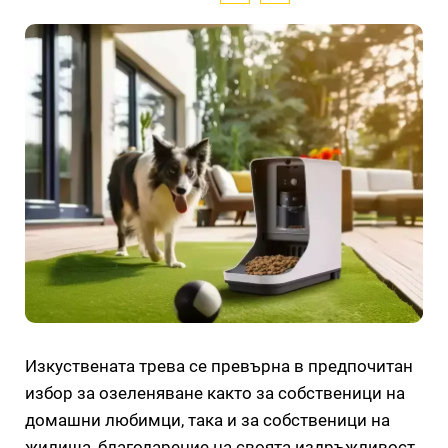
Изкуствената трева се превърна в предпочитан
избор за озеленяване както за собственици на
домашни любимци, така и за собственици на
жилища, благодарение на своята издръжливост,