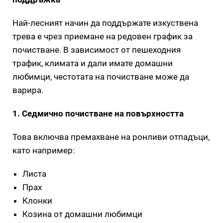
Най-лесният начин да поддържате изкуствена
трева е чрез приемане на редовен график за
почистване. В зависимост от пешеходния
трафик, климата и дали имате домашни
любимци, честотата на почистване може да
варира.
1. Седмично почистване на повърхността
Това включва премахване на ронливи отпадъци,
като например:
Листа
Прах
Клонки
Козина от домашни любимци