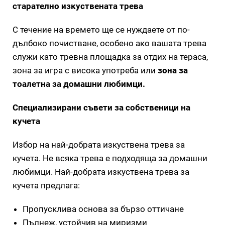
старателно изкуствената трева
С течение на времето ще се нуждаете от по-
дълбоко почистване, особено ако вашата трева
служи като тревна площадка за отдих на тераса,
зона за игра с висока употреба или
зона за
тоалетна за домашни любимци.
Специализирани съвети за собственици на
кучета
Избор на най-добрата изкуствена трева за
кучета. Не всяка трева е подходяща за домашни
любимци. Най-добрата изкуствена трева за
кучета предлага:
Пропусклива основа за бързо оттичане
Пълнеж, устойчив на миризми