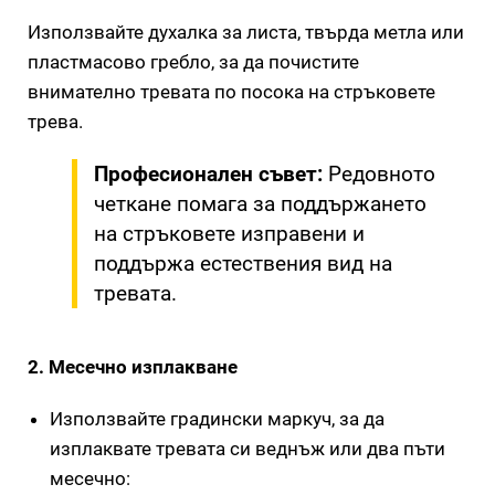
Използвайте духалка за листа, твърда метла или
пластмасово гребло, за да почистите
внимателно тревата по посока на стръковете
трева.
Професионален съвет:
Редовното
четкане помага за поддържането
на стръковете изправени и
поддържа естествения вид на
тревата.
2. Месечно изплакване
Използвайте градински маркуч, за да
изплаквате тревата си веднъж или два пъти
месечно: