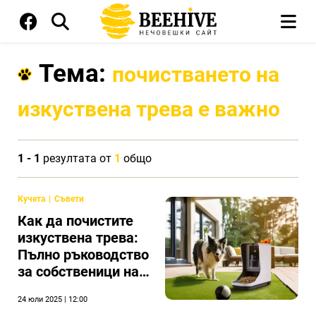
Тема:
почистването на
изкуствена трева е важно
1 - 1
резултата от
1
общо
Кучета
Съвети
Как да почистите
изкуствена трева:
Пълно ръководство
за собственици на
домашни любимци
24 юли 2025 | 12:00