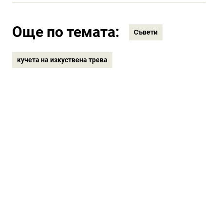
Още по темата:
Съвети
кучета на изкуствена трева