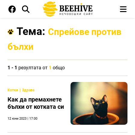
Тема:
Спрейове против
бълхи
1 - 1
резултата от
1
общо
Котки
Здраве
Как да премахнете
бълхи от котката си
12 юни 2023 | 17:00