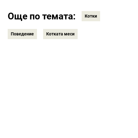
Още по темата:
Котки
Поведение
Котката меси