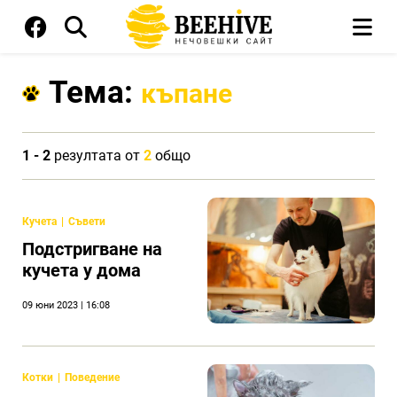
Тема:
къпане
1 - 2
резултата от
2
общо
Кучета
Съвети
Подстригване на
кучета у дома
09 юни 2023 | 16:08
Котки
Поведение