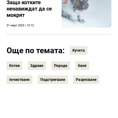
Защо котките
ненавиждат да се
мокрят
31 март 2023 | 15:13
Още по темата:
Кучета
Котки
Здраве
Порода
баня
почистване
Подстригване
Разресване