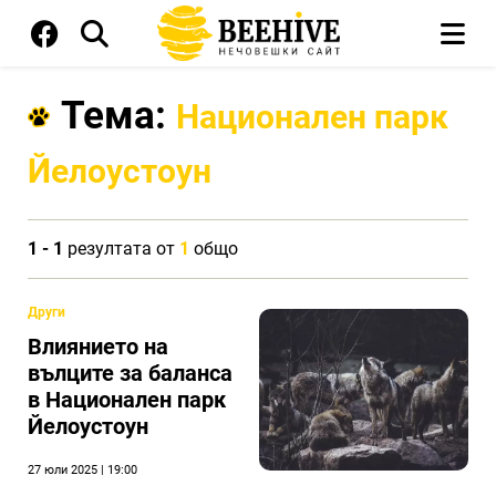
Тема:
Национален парк
Йелоустоун
1 - 1
резултата от
1
общо
Други
Влиянието на
вълците за баланса
в Национален парк
Йелоустоун
27 юли 2025 | 19:00