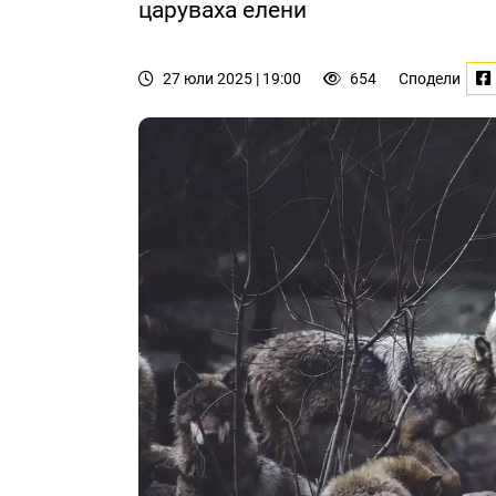
царуваха елени
27 юли 2025 | 19:00
654
Сподели