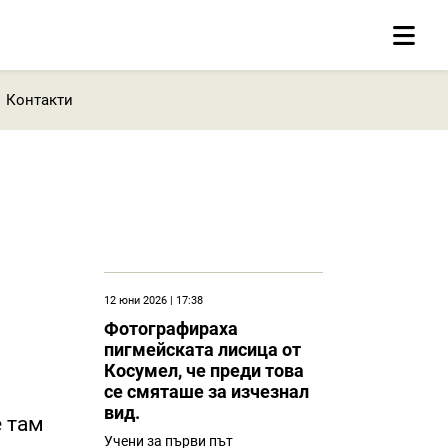
Контакти
12 юни 2026 | 17:38
Фотографираха
пигмейската лисица от
Косумел, че преди това
се смяташе за изчезнал
вид.
е там
Учени за първи път