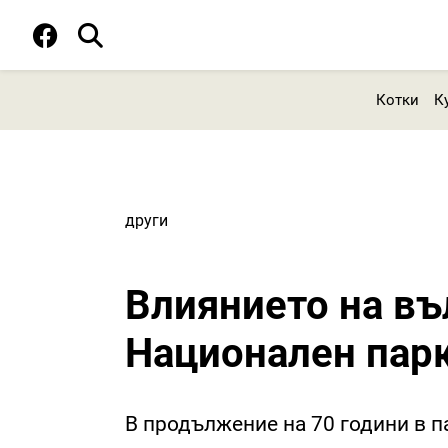
Котки
К
други
Влиянието на въ
Национален пар
В продължение на 70 години в п