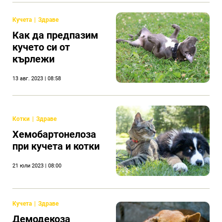
любимец
Кучета
Здраве
Как да предпазим
кучето си от
кърлежи
13 авг. 2023 | 08:58
Котки
Здраве
Хемобартонелоза
при кучета и котки
21 юли 2023 | 08:00
Кучета
Здраве
Демодекоза