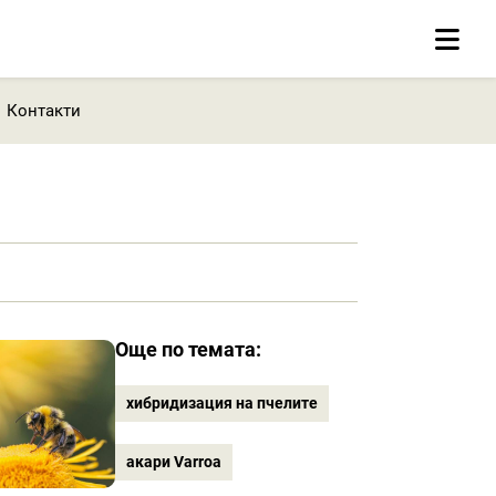
Контакти
Още по темата:
хибридизация на пчелите
акари Varroa