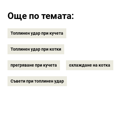
Още по темата:
Топлинен удар при кучета
Топлинен удар при котки
прегряване при кучета
охлаждане на котка
Съвети при топлинен удар