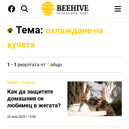
Тема:
охлаждане на
кучета
1 - 1
резултата от
1
общо
Кучета
Съвети
Как да защитите
домашния си
любимец в жегата?
23 юли 2025 | 13:00