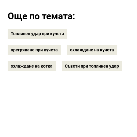
Още по темата:
Топлинен удар при кучета
прегряване при кучета
охлаждане на кучета
охлаждане на котка
Съвети при топлинен удар