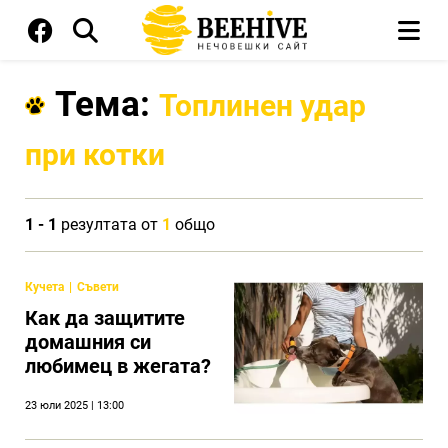
Тема:
Топлинен удар
при котки
1 - 1
резултата от
1
общо
Кучета
Съвети
Как да защитите
домашния си
любимец в жегата?
23 юли 2025 | 13:00