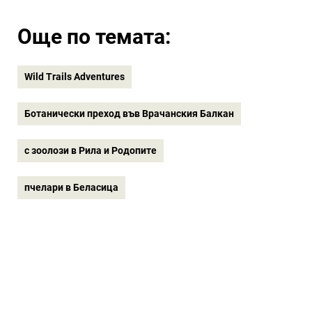
Още по темата:
Wild Trails Adventures
Ботанически преход във Врачанския Балкан
с зоолози в Рила и Родопите
пчелари в Беласица