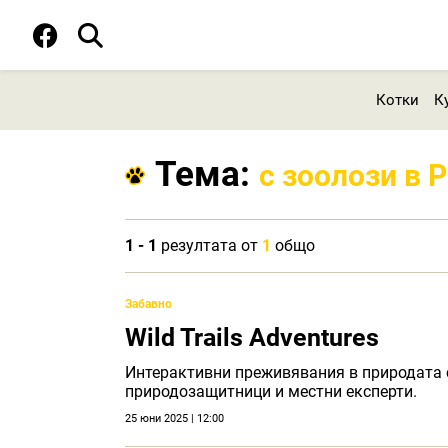
Котки
К
Тема:
с зоолози в 
1 - 1
резултата от
1
общо
Забавно
Wild Trails Adventures
Интерактивни преживявания в природата с
природозащитници и местни експерти.
25 юни 2025 | 12:00