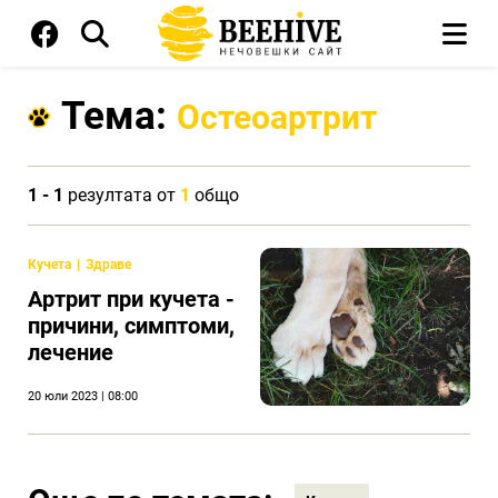
Тема:
Остеоартрит
1 - 1
резултата от
1
общо
Кучета
Здраве
Артрит при кучета -
причини, симптоми,
лечение
20 юли 2023 | 08:00