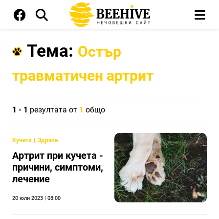
Тема:
Остър
травматичен артрит
1 - 1
резултата от
1
общо
Кучета
Здраве
Артрит при кучета -
причини, симптоми,
лечение
20 юли 2023 | 08:00