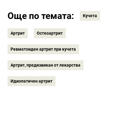
Още по темата:
Кучета
Артрит
Остеоартрит
Ревматоиден артрит при кучета
Артрит, предизвикан от лекарства
Идиопатичен артрит