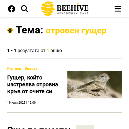
Тема:
отровен гущер
1 - 1
резултата от
1
общо
Рептили
Видове
Гущер, който
изстрелва отровна
кръв от очите си
19 юли 2025 | 12:00