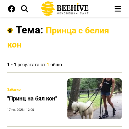
Тема:
Принца с белия
кон
1 - 1
резултата от
1
общо
Забавно
"Принц на бял кон"
17 ян. 2023 | 12:00