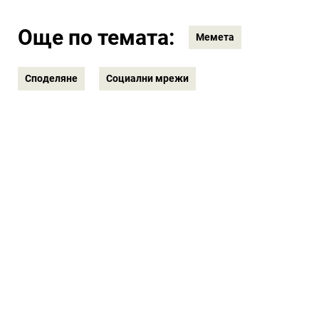
Още по темата:
Мемета
Споделяне
Социални мрежи