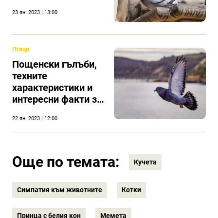
23 ян. 2023 | 13:00
Птици
Пощенски гълъби,
техните
характеристики и
интересни факти за
тези птици
22 ян. 2023 | 12:00
Още по темата:
Кучета
Симпатия към животните
Котки
Принца с белия кон
Мемета