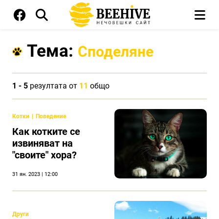
Тема:
Споделяне
1 - 5
резултата от
11
общо
Котки
Поведение
Как котките се
извиняват на
"своите" хора?
31 ян. 2023 | 12:00
Други