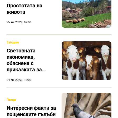
Простотата на
живота
25 ян. 2023 | 07:00
Забавно
Световната
икономика,
обяснена с
приказката за
двете крави
24 ян. 2023 | 12:00
Птици
Интересни факти за
пощенските гълъби