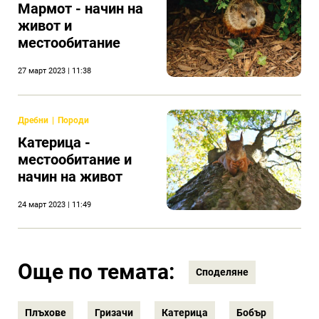
Mармот - начин на
живот и
местообитание
27 март 2023 | 11:38
Дребни
Породи
Катерица -
местообитание и
начин на живот
24 март 2023 | 11:49
Още по темата:
Споделяне
Плъхове
Гризачи
Катерица
Бобър