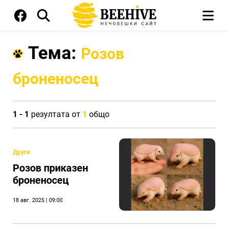
Тема:
Розов
броненосец
1 - 1
резултата от
1
общо
Други
Розов приказен
броненосец
18 авг. 2025 | 09:00