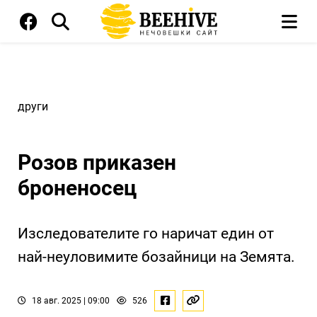
други
Розов приказен
броненосец
Изследователите го наричат един от
най-неуловимите бозайници на Земята.
18 авг. 2025 | 09:00
526